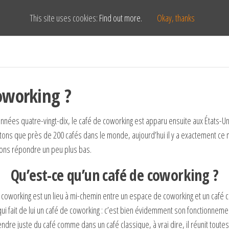
This site uses cookies:
Find out more.
Okay, thanks
coworking ?
nées quatre-vingt-dix, le café de coworking est apparu ensuite aux États-Uni
mptons que près de 200 cafés dans le monde, aujourd’hui il y a exactement 
llons répondre un peu plus bas.
Qu’est-ce qu’un café de coworking ?
oworking est un lieu à mi-chemin entre un espace de coworking et un café cl
ui fait de lui un café de coworking : c’est bien évidemment son fonctionnement
endre juste du café comme dans un café classique, à vrai dire, il réunit tout