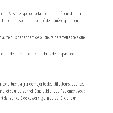
café. Ainsi, ce type de forfait ne met pas à leur disposition
eut, il paie alors son temps passé de manière quotidienne ou
 un autre puis dépendent de plusieurs paramètres tels que
ssique afin de permettre aux membres de l’espace de se
i constituent la grande majorité des utilisateurs, pour ces
nnel et celui personnel. Sans oublier que l’isolement social
ent dans un café de coworking afin de bénéficier d’un