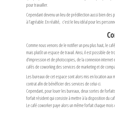
pour travailler.
Cependant devenu un lieu de prédilection aussi bien des pro
à l’agréable. En réalité, c’est le lieu idéal pour les personne
Co
Comme nous venons de le notifier un peu plus haut, le caf
mais plutôt un espace de travail. Ainsi, il est possible de 
d’impression et de photocopies, de la connexion internet e
cafés de coworking des services de marketing et de compati
Les bureaux de cet espace sont alors mis en location aux 
contrat afin de bénéficier des services de celui-ci.
Cependant, pour louer les bureaux, deux sortes de forfaits 
forfait résident qui consiste à mettre à la disposition du 
Le café coworker paye alors un même forfait chaque mois o