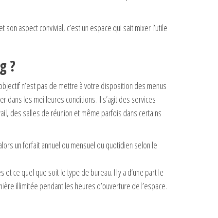
son aspect convivial, c’est un espace qui sait mixer l’utile
g ?
objectif n’est pas de mettre à votre disposition des menus
er dans les meilleures conditions. Il s’agit des services
vail, des salles de réunion et même parfois dans certains
ors un forfait annuel ou mensuel ou quotidien selon le
t ce quel que soit le type de bureau. Il y a d’une part le
anière illimitée pendant les heures d’ouverture de l’espace.