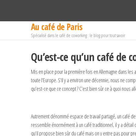
Au café de Paris
Passer
ce
Spécialisé dans le café de coworking : le blog pour tout savoir
contenu
Qu’est-ce qu’un café de 
Mis en place pour la première fois en Allemagne dans les an
toute l’Europe. S’il y a environ une décennie, nous ne co
qu’est-ce que ce concept ? C’est bien sûr ce à quoi nous a
Autrement dénommé espace de travail partagé, un café de c
ressemble énormément à un café traditionnel, il y a détail q
qu’il propose bien sûr du café mais on y entre pas pour pr