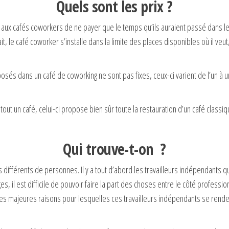
Quels sont les prix ?
ité aux cafés coworkers de ne payer que le temps qu’ils auraient passé dans le 
it, le café coworker s’installe dans la limite des places disponibles où il v
osés dans un café de coworking ne sont pas fixes, ceux-ci varient de l’un à
 tout un café, celui-ci propose bien sûr toute la restauration d’un café cla
Qui trouve-t-on ?
 différents de personnes. Il y a tout d’abord les travailleurs indépendants qu
, il est difficile de pouvoir faire la part des choses entre le côté professio
nt les majeures raisons pour lesquelles ces travailleurs indépendants se rend