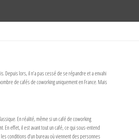
s. Depuis lors, il n’a pas cessé de se répandre et a envahi
ce nombre de cafés de coworking uniquement en France. Mais
assique. En réalité, même si un café de coworking
. En effet, il est avant tout un café, ce qui sous-entend
es les conditions d’un bureau où viennent des personnes