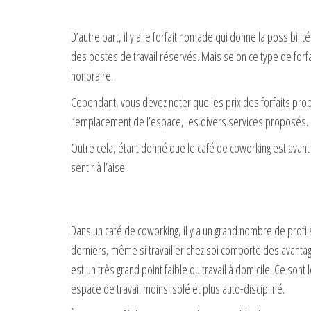
D’autre part, il y a le forfait nomade qui donne la possibil
des postes de travail réservés. Mais selon ce type de forfa
honoraire.
Cependant, vous devez noter que les prix des forfaits prop
l’emplacement de l’espace, les divers services proposés.
Outre cela, étant donné que le café de coworking est avant
sentir à l’aise.
Dans un café de coworking, il y a un grand nombre de profils
derniers, même si travailler chez soi comporte des avantages
est un très grand point faible du travail à domicile. Ce so
espace de travail moins isolé et plus auto-discipliné.